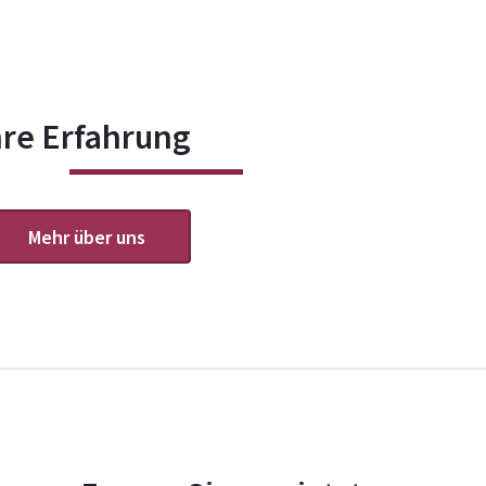
hre Erfahrung
Mehr über uns