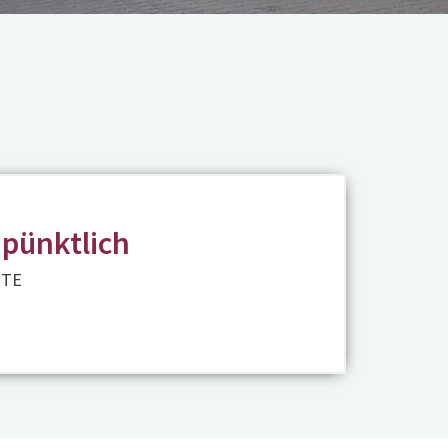
 pünktlich
RTE