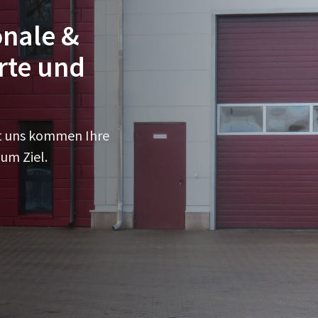
onale &
rte und
Mit uns kommen Ihre
um Ziel.