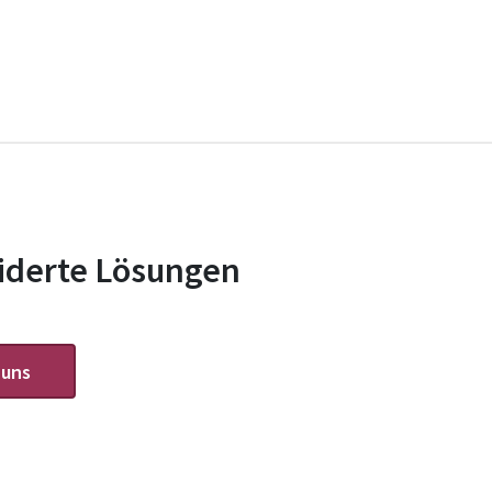
derte Lösungen
 uns