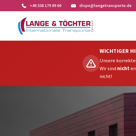
+49 338 179 89 60
dispo@langetransporte.de
WICHTIGER H
Unsere korrekte 
Wir sind
nicht
er
nicht!