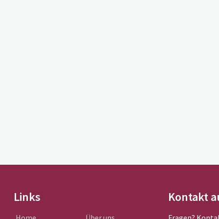
Links
Kontakt 
Home
Über uns
Fragen? Kontak