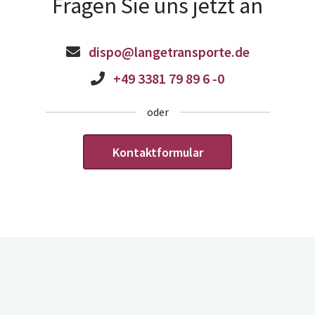
Fragen Sie uns jetzt an
dispo@langetransporte.de
+49 3381 79 89 6 -0
oder
Kontaktformular